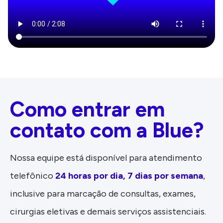
Como entrar em
contato com a Blue?
Nossa equipe está disponível para atendimento
telefônico
24 horas por dia, 7 dias por semana
,
inclusive para marcação de consultas, exames,
cirurgias eletivas e demais serviços assistenciais.